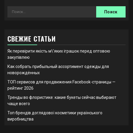
Найти:
СВЕЖИЕ СТАТЬИ
Як перевірити якість м\’яких іграшок перед оптовою
закупівлею
Как собрать прибыльный ассортимент одежды для
новорождённых
ТОП сервисов для продвижения Facebook-страницы —
рейтинг 2026
Тренды во флористике: какие букеты сейчас выбирают
чаще всего
Топ брендів доглядової косметики українського
виробництва