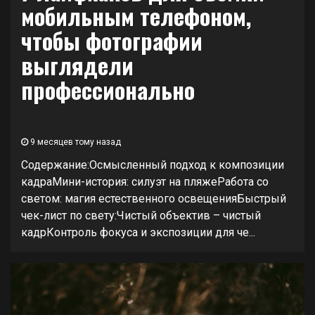
мобильным телефоном,
чтобы фотографии
выглядели
профессионально
9 месяцев тому назад
Содержание:Осмысленный подход к композиции
кадраМини-история: силуэт на пляжеРабота со
светом: магия естественного освещенияБыстрый
чек-лист по свету:Чистый объектив – чистый
кадрКонтроль фокуса и экспозиции для че...