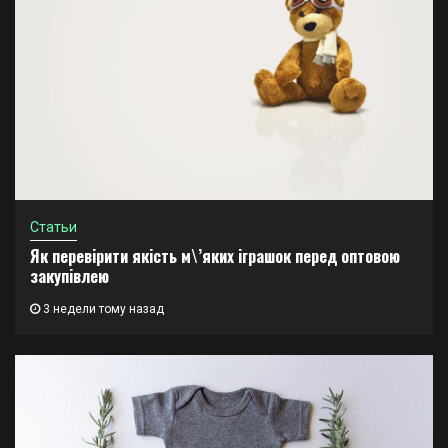
Статьи
Як перевірити якість м\’яких іграшок перед оптовою
закупівлею
3 недели тому назад