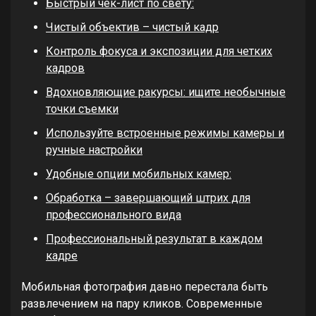
Быстрый чек-лист по свету:
Чистый объектив – чистый кадр
Контроль фокуса и экспозиции для четких
кадров
Вдохновляющие ракурсы: ищите необычные
точки съемки
Используйте встроенные режимы камеры и
ручные настройки
Удобные опции мобильных камер:
Обработка – завершающий штрих для
профессионального вида
Профессиональный результат в каждом
кадре
Мобильная фотография давно перестала быть
развлечением на пару кликов. Современные