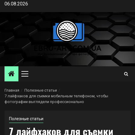
Перейти
06.08.2026
к
содержимому
Основное
меню
Главная
Полезные статьи
7 лайфхаков для съемки мобильным телефоном, чтобы
фотографии выглядели профессионально
Полезные статьи
7 лайфхаков для съемки