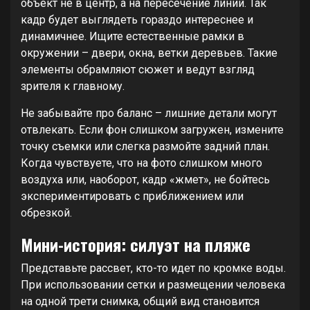
объект не в центр, а на пересечение линий. Так
кадр будет выглядеть гораздо интереснее и
динамичнее. Ищите естественные рамки в
окружении – двери, окна, ветки деревьев. Такие
элементы обрамляют сюжет и ведут взгляд
зрителя к главному.
Не забывайте про баланс – лишние детали могут
отвлекать. Если фон слишком загружен, измените
точку съемки или слегка размойте задний план.
Когда чувствуете, что на фото слишком много
воздуха или, наоборот, кадр «жмет», не бойтесь
экспериментировать с приближением или
обрезкой.
Мини-история: силуэт на пляже
Представьте рассвет, кто-то идет по кромке воды.
При использовании сетки и размещении человека
на одной трети снимка, общий вид становится