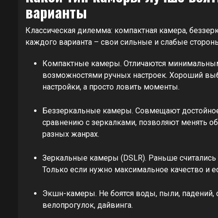
варианты
Классическая дилемма: компактная камера, беззерк
каждого варианта – свои сильные и слабые сторон
Компактные камеры. Отличаются минимальным
возможностями ручных настроек. Хороший выбо
настройки, а просто ловить моменты.
Беззеркальные камеры. Совмещают достойное
сравнению с зеркалками, позволяют менять о
разных жанрах.
Зеркальные камеры (DSLR). Раньше считались 
Только если нужно максимальное качество и ес
Экшн-камеры. Не боятся воды, пыли, падений, 
велопрогулок, дайвинга.