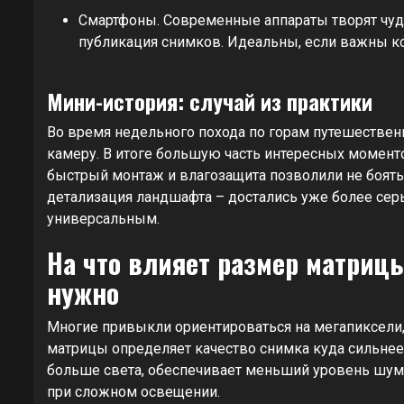
Смартфоны. Современные аппараты творят чуд
публикация снимков. Идеальны, если важны ко
Мини-история: случай из практики
Во время недельного похода по горам путешественн
камеру. В итоге большую часть интересных момент
быстрый монтаж и влагозащита позволили не боять
детализация ландшафта – достались уже более серь
универсальным.
На что влияет размер матриц
нужно
Многие привыкли ориентироваться на мегапиксели, 
матрицы определяет качество снимка куда сильнее
больше света, обеспечивает меньший уровень шума
при сложном освещении.