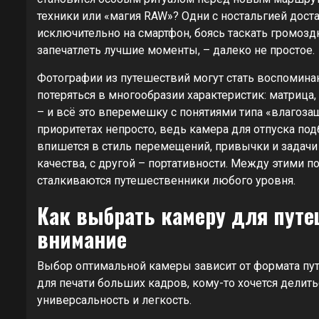
техники или «магия RAW»? Одни с ностальгией доста
исключительно на смартфон, боясь таскать громоз
запечатлеть лучшие моменты, – далеко не простое.
Фотографии из путешествий могут стать воспоминан
потеряться в многообразии характеристик: матрица
– и всё это вперемешку с понятиями типа «влагозащ
приоритетах непросто, ведь камера для отпуска подб
впишется в стиль перемещений, привычки и задачи
качества, с другой – портативности. Между этими 
сталкиваются путешественники любого уровня.
Как выбрать камеру для путеш
внимание
Выбор оптимальной камеры зависит от формата пут
для печати больших кадров, кому-то хочется делитьс
универсальность и легкость.