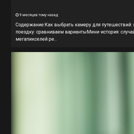
9 месяцев тому назад
Содержание:Как выбрать камеру для путешествий: 
поездку: сравниваем вариантыМини-история: случай
мегапикселей ре...