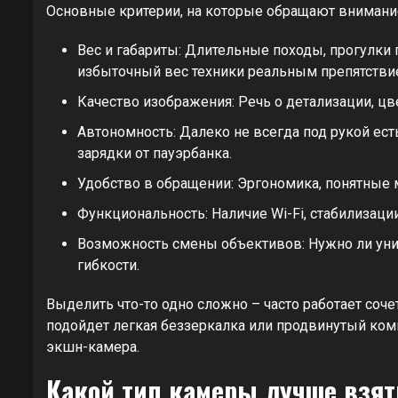
Основные критерии, на которые обращают внимани
Вес и габариты: Длительные походы, прогулки
избыточный вес техники реальным препятстви
Качество изображения: Речь о детализации, цв
Автономность: Далеко не всегда под рукой ест
зарядки от пауэрбанка.
Удобство в обращении: Эргономика, понятные 
Функциональность: Наличие Wi-Fi, стабилизаци
Возможность смены объективов: Нужно ли уни
гибкости.
Выделить что-то одно сложно – часто работает соч
подойдет легкая беззеркалка или продвинутый ком
экшн-камера.
Какой тип камеры лучше взят