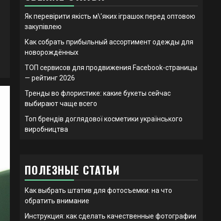
Як перевірити якість м\’яких іграшок перед оптовою
закупівлею
Как собрать прибыльный ассортимент одежды для
новорождённых
ТОП сервисов для продвижения Facebook-страницы
— рейтинг 2026
Тренды во флористике: какие букеты сейчас
выбирают чаще всего
Топ брендів доглядової косметики українського
виробництва
ПОЛЕЗНЫЕ СТАТЬИ
Как выбрать штатив для фотосъемки: на что
обратить внимание
Инструкция: как сделать качественные фотографии