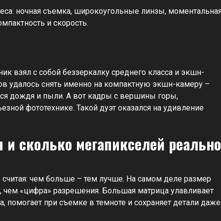
еса: ночная съемка, широкоугольные линзы, моментальна
мпактность и скорость.
ик взял с собой беззеркалку среднего класса и экшн-
ов удалось снять именно на компактную экшн-камеру –
ся дождя и пыли. А вот кадры с вершины горы,
езной фототехнике. Такой дуэт оказался на удивление
ы и сколько мегапикселей реально
считая: чем больше – тем лучше. На самом деле размер
, чем «цифра» разрешения. Большая матрица улавливает
, помогает при съемке в темноте и сохраняет детали даже