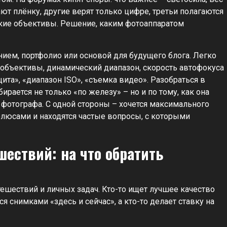
ют плёнку, другие верят только цифре, третьи полагаются
дкие объективы. Решение, каким фотоаппаратом
ием, портфолио или основой для будущего блога. Легко
, объективы, динамический диапазон, скорость автофокуса
ита», «диапазон ISO», «съемка видео». Разобраться в
ирается не только «по железу» – но и по тому, как она
 фотографа. С одной стороны – хочется максимального
полюсами и находятся частые вопросы, с которыми
ествий: на что обратить
ешествий и личных задач. Кто-то ищет лучшее качество
я снимками «здесь и сейчас», а кто-то делает ставку на