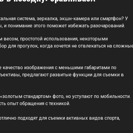
альная система, зеркалка, экшн-камера или смартфон? У
ы, и понимание этого поможет избежать разочарований.
 весом, простотой использования, некоторыми
р для прогулок, когда хочется не отвлекаться на сложны
 качество изображения с меньшими габаритами по
бъективы, предлагают развитые функции для съемки в
«золотым стандартом» фото, но уступают по мобильности.
ть опыт обращения с техникой.
отлично подходят для съемки активных видов спорта,