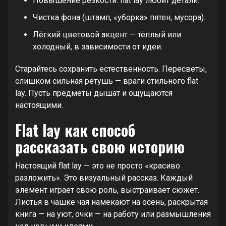
Повышение резкости: flat lay любит детали.
Чистка фона (штамп, «уборка» пятен, мусора).
Лёгкий цветовой акцент — тёплый или
холодный, в зависимости от идеи.
Старайтесь сохранить естественность. Пересветы,
слишком сильная ретушь — враги стильного flat
lay. Пусть предметы дышат и ощущаются
настоящими.
Flat lay как способ
рассказать свою историю
Настоящий flat lay — это не просто «красиво
разложить». Это визуальный рассказ. Каждый
элемент играет свою роль, выстраивает сюжет.
Листья в чашке чая намекают на осень, раскрытая
книга — на уют, очки — на работу или размышления