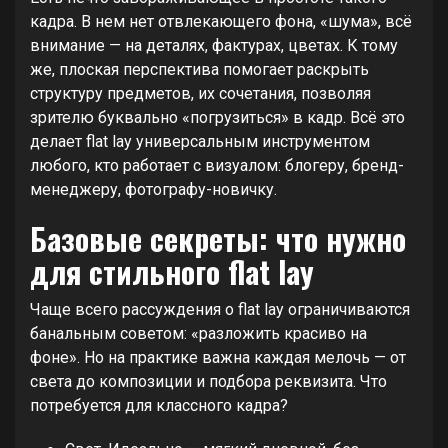
кадра. В нем нет отвлекающего фона, «шума», всё
внимание — на деталях, фактурах, цветах. К тому
же, плоская перспектива помогает раскрыть
структуру предметов, их сочетания, позволяя
зрителю буквально «погрузиться» в кадр. Всё это
делает flat lay универсальным инструментом
любого, кто работает с визуалом: блогеру, бренд-
менеджеру, фотографу-новичку.
Базовые секреты: что нужно
для стильного flat lay
Чаще всего рассуждения о flat lay ограничиваются
банальным советом: «разложить красиво на
фоне». Но на практике важна каждая мелочь — от
света до композиции и подбора реквизита. Что
потребуется для классного кадра?