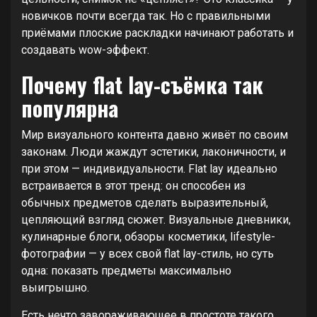
новичков почти всегда так. Но с правильными
приёмами плоские раскладки начинают работать и
создавать wow-эффект.
Почему flat lay-съёмка так
популярна
Мир визуального контента давно живёт по своим
законам. Люди жаждут эстетики, лаконичности, и
при этом — индивидуальности. Flat lay идеально
встраивается в этот тренд: он способен из
обычных предметов сделать выразительный,
цепляющий взгляд сюжет. Визуальные дневники,
кулинарные блоги, обзоры косметики, lifestyle-
фотографии — у всех свой flat lay-стиль, но суть
одна: показать предметы максимально
выигрышно.
Есть нечто завораживающее в простоте такого