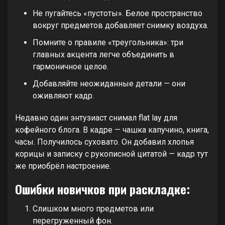
Не пугайтесь «пустоты». Белое пространство
вокруг предметов добавляет снимку воздуха.
Помните о правиле «треугольника»: три
главных акцента легче объединить в
гармоничное целое.
Добавляйте неожиданные детали — они
оживляют кадр.
Недавно один энтузиаст снимал flat lay для
кофейного блога. В кадре — чашка капучино, книга,
часы. Получилось суховато. Он добавил хлопья
корицы и записку с рукописной цитатой — кадр тут
же приобрёл настроение.
Ошибки новичков при раскладке:
Слишком много предметов или
перегруженный фон.