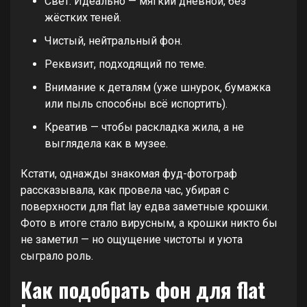
Свет. Идеально — мягкий дневной, без
жёстких теней.
Чистый, нейтральный фон.
Реквизит, подходящий по теме.
Внимание к деталям (уже шнурок, бумажка
или пыль способны всё испортить).
Креатив — чтобы раскладка жила, а не
выглядела как в музее.
Кстати, однажды знакомая фуд-фотограф
рассказывала, как провела час, убирая с
поверхности для flat lay едва заметные крошки.
Фото в итоге стало вирусным, а крошки никто бы
не заметил — но ощущение чистоты и уюта
сыграло роль.
Как подобрать фон для flat