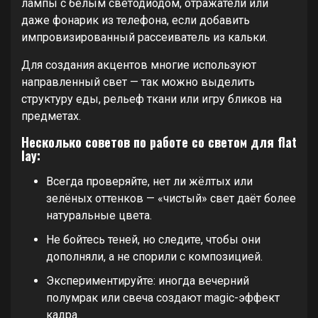
лампы с белым светодиодом, отражатели или
даже фонарик из телефона, если добавить
импровизированный рассеиватель из кальки.
Для создания акцентов многие используют
направленный свет — так можно выделить
структуру еды, рельеф ткани или игру бликов на
предметах.
Несколько советов по работе со светом для flat
lay:
Всегда проверяйте, нет ли жёлтых или
зелёных оттенков — «чистый» свет даёт более
натуральные цвета.
Не бойтесь теней, но следите, чтобы они
дополняли, а не спорили с композицией.
Экспериментируйте: иногда вечерний
полумрак или свеча создают magic-эффект
кадра.