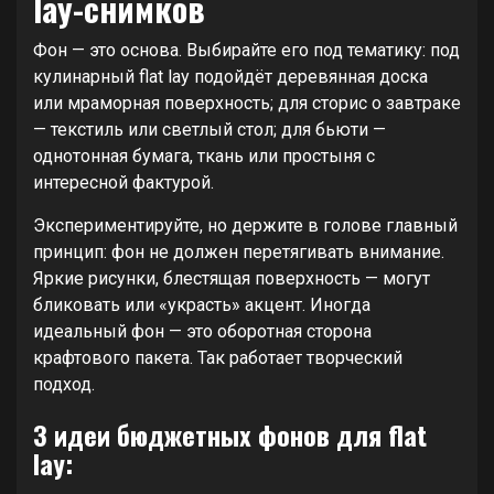
lay-снимков
Фон — это основа. Выбирайте его под тематику: под
кулинарный flat lay подойдёт деревянная доска
или мраморная поверхность; для сторис о завтраке
— текстиль или светлый стол; для бьюти —
однотонная бумага, ткань или простыня с
интересной фактурой.
Экспериментируйте, но держите в голове главный
принцип: фон не должен перетягивать внимание.
Яркие рисунки, блестящая поверхность — могут
бликовать или «украсть» акцент. Иногда
идеальный фон — это оборотная сторона
крафтового пакета. Так работает творческий
подход.
3 идеи бюджетных фонов для flat
lay: