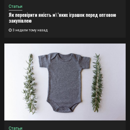
Статьи
Як перевірити якість м\’яких іграшок перед оптовою
закупівлею
3 недели тому назад
Статьи