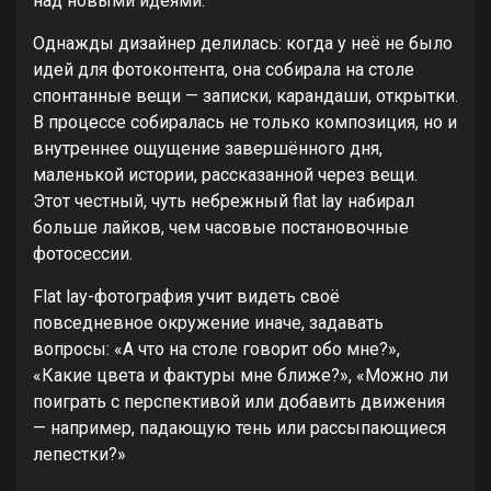
над новыми идеями.
Однажды дизайнер делилась: когда у неё не было
идей для фотоконтента, она собирала на столе
спонтанные вещи — записки, карандаши, открытки.
В процессе собиралась не только композиция, но и
внутреннее ощущение завершённого дня,
маленькой истории, рассказанной через вещи.
Этот честный, чуть небрежный flat lay набирал
больше лайков, чем часовые постановочные
фотосессии.
Flat lay-фотография учит видеть своё
повседневное окружение иначе, задавать
вопросы: «А что на столе говорит обо мне?»,
«Какие цвета и фактуры мне ближе?», «Можно ли
поиграть с перспективой или добавить движения
— например, падающую тень или рассыпающиеся
лепестки?»