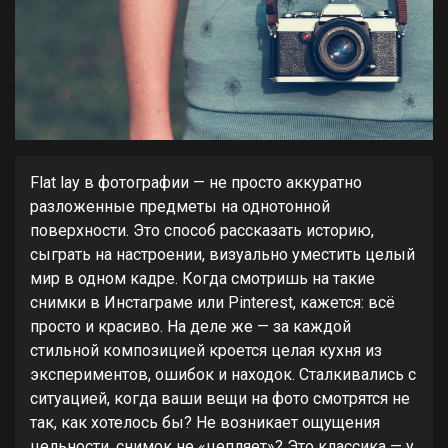
Flat lay в фотографии — не просто аккуратно
разложенные предметы на однотонной
поверхности. Это способ рассказать историю,
сыграть на настроении, визуально уместить целый
мир в одном кадре. Когда смотришь на такие
снимки в Инстаграме или Pinterest, кажется: всё
просто и красиво. На деле же — за каждой
стильной композицией кроется целая кухня из
экспериментов, ошибок и находок. Сталкивались с
ситуацией, когда ваши вещи на фото смотрятся не
так, как хотелось бы? Не возникает ощущения
цельности, снимок не «цепляет»? Это классика — у