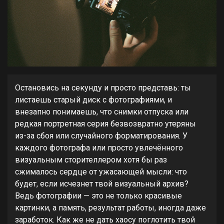
Остановись на секунду и просто представь: ты
листаешь старый диск с фотографиями, и
внезапно понимаешь, что снимки отпуска или
редкая портретная серия безвозвратно утеряны
из-за сбоя или случайного форматирования. У
каждого фотографа или просто увлечённого
визуальным сторителлером хотя бы раз
сжималось сердце от ужасающей мысли: что
будет, если исчезнет твой визуальный архив?
Ведь фотографии — это не только красивые
картинки, а память, результат работы, иногда даже
заработок. Как же не дать хаосу поглотить твой