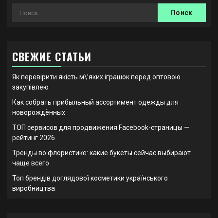
Найти:
СВЕЖИЕ СТАТЬИ
Як перевірити якість м\’яких іграшок перед оптовою
закупівлею
Как собрать прибыльный ассортимент одежды для
новорождённых
ТОП сервисов для продвижения Facebook-страницы —
рейтинг 2026
Тренды во флористике: какие букеты сейчас выбирают
чаще всего
Топ брендів доглядової косметики українського
виробництва