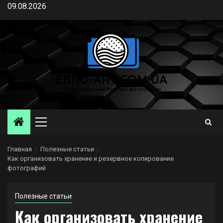
Перейти
09.08.2026
к
содержимому
Основное
меню
Главная
Полезные статьи
Как организовать хранение и резервное копирование
фотографий
Полезные статьи
Как организовать хранение