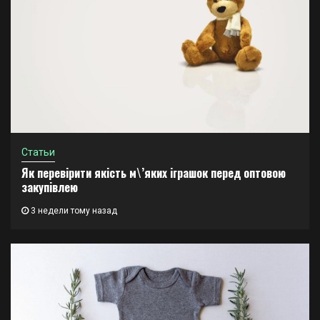
Статьи
Як перевірити якість м\’яких іграшок перед оптовою
закупівлею
3 недели тому назад