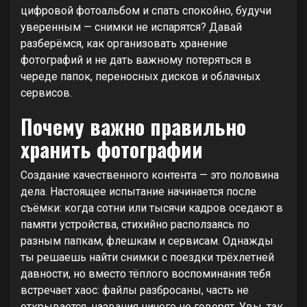
цифровой фотоальбом и спать спокойно, будучи
уверенным — снимки не испарятся? Давай
разберёмся, как организовать хранение
фотографий и не дать важному потеряться в
череде папок, переносных дисков и облачных
сервисов.
Почему важно правильно
хранить фотографии
Создание качественного контента — это половина
дела. Настоящее испытание начинается после
съёмки: когда сотни или тысячи кадров оседают в
памяти устройства, стихийно расползаясь по
разным папкам, флешкам и сервисам. Однажды
ты решаешь найти снимки с поездки трёхлетней
давности, но вместо тёплого воспоминания тебя
встречает хаос: файлы разбросаны, часть не
открывается, названия ничего не говорят. Увы, так