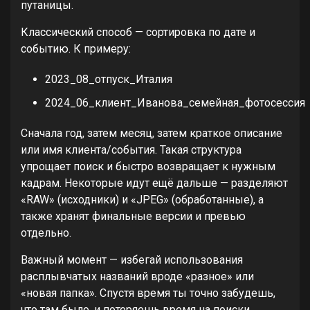
путаницы.
Классический способ — сортировка по дате и
событию. К примеру:
2023_08_отпуск_Италия
2024_06_клиент_Иванова_семейная_фотосессия
Сначала год, затем месяц, затем краткое описание
или имя клиента/события. Такая структура
упрощает поиск и быстро возвращает к нужным
кадрам. Некоторые идут ещё дальше — разделяют
«RAW» (исходники) и «JPEG» (обработанные), а
также хранят финальные версии и превью
отдельно.
Важный момент — избегай использования
расплывчатых названий вроде «разное» или
«новая папка». Спустя время ты точно забудешь,
что там было, и потеряешь время на поиски.