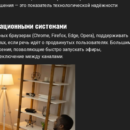
шения — это показатель технологической надёжности
рационными системами
 браузерах (Chrome, Firefox, Edge, Opera), поддерживать
nux, если речь идёт о продвинутых пользователях. Больши
ения, позволяющие быстро запускать эфиры,
реключение между каналами.