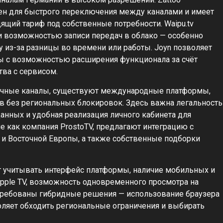
бен для быстрого переключения между каналами и имеет
ящий тариф под собственные потребности. Waipu.tv
и возможностью записи передач в облако — особенно
у из-за разницы во времени или работы. Joyn позволяет
ы с возможностью расширения функционала за счёт
тва с сервисом.
зычные каналы, существуют международные платформы,
в без региональных блокировок. Здесь важна легальность
анных и удобная реализация личного кабинета для
е как компания ProstoTV, предлагают интеграцию с
 и Восточной Европы, а также собственные подборки
т учитывать интерфейс платформы, наличие мобильных и
pple TV, возможность одновременного просмотра на
стребованы гибридные решения — использование браузера
ляет обходить региональные ограничения и выбирать