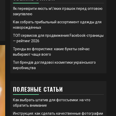
Як перевірити якість м\’яких іграшок перед оптовою
закупівлею
,
Как собрать прибыльный ассортимент одежды для
новорождённых
ТОП сервисов для продвижения Facebook-страницы
— рейтинг 2026
Тренды во флористике: какие букеты сейчас
выбирают чаще всего
Топ брендів доглядової косметики українського
виробництва
ПОЛЕЗНЫЕ СТАТЬИ
Как выбрать штатив для фотосъемки: на что
обратить внимание
Инструкция: как сделать качественные фотографии