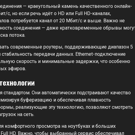
соединения — краеугольный камень качественного онлайн-
т/с, но если речь идёт о HD или Full HD-каналах,
алов потребуется канал от 20 Мбит/с и выше. Важно не
льность соединения — даже кратковременные обрывы могу
ска потока.
овать современные роутеры, поддерживающие диапазон 5
я стабильность передачи данных. Ethernet-подключение
льную скорость и минимальные задержки, что особенно
мых эфиров.
технологии
ся стандартом. Они автоматически подстраивают качество
имизируя буферизацию и обеспечивая плавность
формы, реализующие эту технологию, позволяют смотреть
грузок на сеть.
я комфортного просмотра на ноутбуках и больших
Full HD. Важно, чтобы выбранный сервис обеспечивал