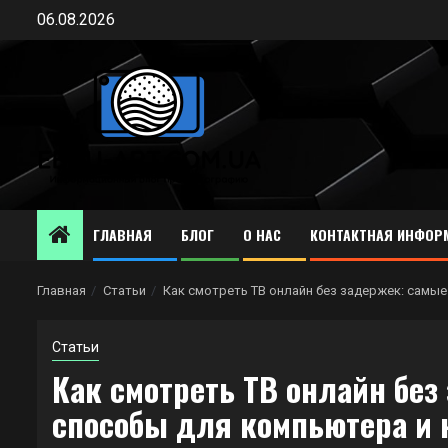
Перейти
06.08.2026
к
содержимому
ГЛАВНАЯ
БЛОГ
О НАС
КОНТАКТНАЯ ИНФОР
Главная
Статьи
Как смотреть ТВ онлайн без задержек: самы
Статьи
Как смотреть ТВ онлайн без
способы для компьютера и 