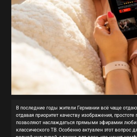
В последние годы жители Германии всё чаще отдаю
отдавая приоритет качеству изображения, простоте
позволяют наслаждаться прямыми эфирамии любим
классического ТВ. Особенно актуален этот вопрос для