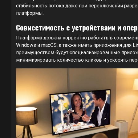
стабильность потока даже при переключении разре
платформы.
Совместимость с устройствами и опе
Платформа должна корректно работать в современных
Windows и macOS, а также иметь приложения для Li
преимуществом будут специализированные прилож
минимизировать количество кликов и ускорять пе