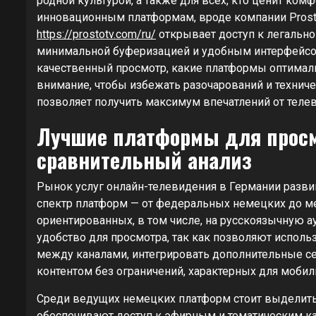
родной культурой, а также для всех, кто ценит ко
инновационным платформам, вроде компании Prosto
https://prostotv.com/ru/
открывает доступ к легальн
минимальной буферизацией и удобным интерфейсом
качественный просмотр, какие платформы оптимальн
внимание, чтобы избежать разочарований и технич
позволяет получить максимум впечатлений от теле
Лучшие платформы для просм
сравнительный анализ
Рынок услуг онлайн-телевидения в Германии разви
спектр платформ — от федеральных немецких до м
ориентированных, в том числе, на русскоязычную 
удобство для просмотра, так как позволяют испол
между каналами, интегрировать дополнительные с
контентом без ограничений, характерных для мобил
Среди ведущих немецких платформ стоит выделить та
обеспечивают доступ к эфирным и тематическим к