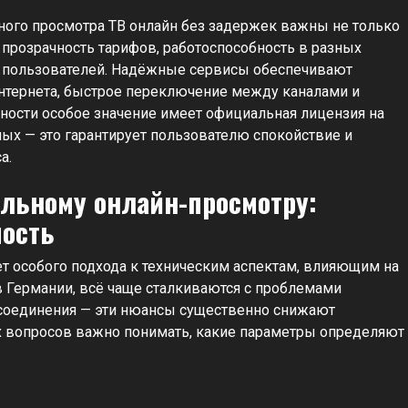
ьного просмотра ТВ онлайн без задержек важны не только
 прозрачность тарифов, работоспособность в разных
х пользователей. Надёжные сервисы обеспечивают
нтернета, быстрое переключение между каналами и
ности особое значение имеет официальная лицензия на
ых — это гарантирует пользователю спокойствие и
а.
льному онлайн-просмотру:
мость
 особого подхода к техническим аспектам, влияющим на
 Германии, всё чаще сталкиваются с проблемами
 соединения — эти нюансы существенно снижают
х вопросов важно понимать, какие параметры определяют