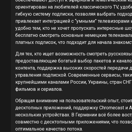
ориентирован на любителей классического TV, удо
гибкую систему подписки, позволяя выбрать подход
привлекает интеграцией с “умными” телевизорами 
удобно тем, кто не хочет пропускать интересные шо
бесплатно смотреть основные немецкие телеканал
платных подписок, что подходит для начала знакомс
Для тех, кто ищет возможность смотреть русскоя
предоставляющие богатый выбор пакетов и канало
контента, поддержка высоких скоростей передачи д
управления подпиской. Современные сервисы, таки
крупнейшими каналами России, Украины, стран СНГ
фильмов и сериалов.
Обращая внимание на пользовательский опыт, стои
десктопных приложений, поддержку Chromecast и A
нескольких устройствах. В Германии всё более во
совместно с десктопными приложениями, что позво
оптимальное качество потока.