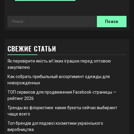
Найти:
СВЕЖИЕ СТАТЬИ
Як перевірити якість м\’яких іграшок перед оптовою
закупівлею
Как собрать прибыльный ассортимент одежды для
новорождённых
ТОП сервисов для продвижения Facebook-страницы —
рейтинг 2026
Тренды во флористике: какие букеты сейчас выбирают
чаще всего
Топ брендів доглядової косметики українського
виробництва