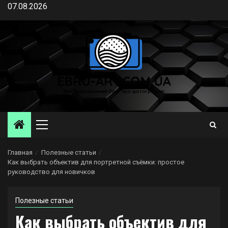
Перейти
07.08.2026
к
содержимому
Основное
меню
Главная
Полезные статьи
Как выбрать объектив для портретной съёмки: простое
руководство для новичков
Полезные статьи
Как выбрать объектив для