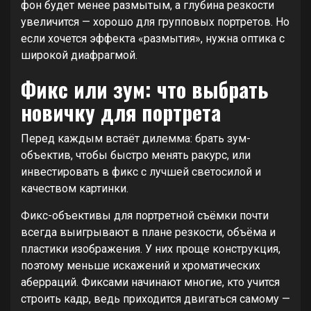
фон будет менее размытым, а глубина резкости
увеличится — хорошо для групповых портретов. Но
если хочется эффекта «размытия», нужна оптика с
широкой диафрагмой.
Фикс или зум: что выбрать
новичку для портрета
Перед каждым встаёт дилемма: брать зум-
объектив, чтобы быстро менять ракурс, или
инвестировать в фикс с лучшей светосилой и
качеством картинки.
Фикс-объективы для портретной съёмки почти
всегда выигрывают в плане резкости, объёма и
пластики изображения. У них проще конструкция,
поэтому меньше искажений и хроматических
аберраций. Фиксами начинают многие, кто учится
строить кадр, ведь приходится двигаться самому —