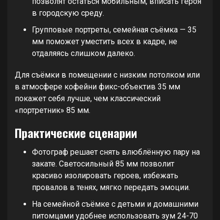
позволят остаться мобильным, вписать героя
в городскую среду.
Групповые портреты, семейная съёмка — 35
мм поможет уместить всех в кадре, не
отдаляясь слишком далеко.
Для съёмки в помещении с низким потолком или
в атмосфере кофейни фикс-объектив 35 мм
покажет себя лучше, чем классический
«портретник» 85 мм.
Практические сценарии
Фотограф решает снять влюблённую пару на
закате. Светосильный 85 мм позволит
красиво изолировать героев, избежать
провалов в тенях, мягко передать эмоции.
На семейной съёмке с детьми и домашними
питомцами удобнее использовать зум 24-70