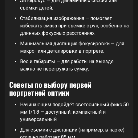
Автофокус — для динамичных сессий или
съёмки детей.
Стабилизация изображения — помогает
избежать смаза при съёмке с рук, особенно на
длинных фокусных расстояниях.
Минимальная дистанция фокусировки — для
макро- или деталировки в портрете.
Вес и габариты — для работы на выезде
важно не перегружать сумку.
Советы по выбору первой
портретной оптики
Начинающим подойдёт светосильный фикс 50
мм f/1.8 — доступный, компактный и
универсальный.
Для съёмки с дистанции (например, в парке)
отлично работает 85 мм.