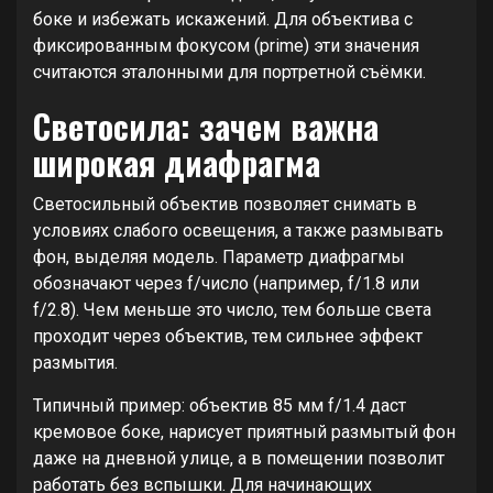
боке и избежать искажений. Для объектива с
фиксированным фокусом (prime) эти значения
считаются эталонными для портретной съёмки.
Светосила: зачем важна
широкая диафрагма
Светосильный объектив позволяет снимать в
условиях слабого освещения, а также размывать
фон, выделяя модель. Параметр диафрагмы
обозначают через f/число (например, f/1.8 или
f/2.8). Чем меньше это число, тем больше света
проходит через объектив, тем сильнее эффект
размытия.
Типичный пример: объектив 85 мм f/1.4 даст
кремовое боке, нарисует приятный размытый фон
даже на дневной улице, а в помещении позволит
работать без вспышки. Для начинающих