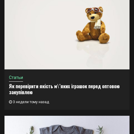
Статьи
Як перевірити якість м\’яких іграшок перед оптовою
закупівлею
3 недели тому назад