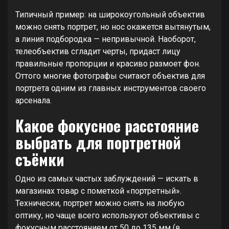
Типичный пример: на широкоугольный объектив
можно снять портрет, но нос окажется вытянутым,
а линия подбородка — непривычной. Наоборот,
телеобъектив сгладит черты, придаст лицу
правильные пропорции и красиво размоет фон.
Оттого многие фотографы считают объектив для
портрета одним из главных инструментов своего
арсенала.
Какое фокусное расстояние
выбрать для портретной
съёмки
Одно из самых частых заблуждений — искать в
магазинах товар с пометкой «портретный».
Технически, портрет можно снять на любую
оптику, но чаще всего используют объективы с
фокусным расстоянием от 50 до 135 мм (в