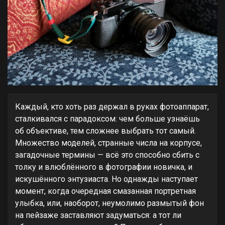
Каждый, кто хоть раз держал в руках фотоаппарат,
сталкивался с парадоксом: чем больше узнаёшь
об объективе, тем сложнее выбрать тот самый.
Множество моделей, странные числа на корпусе,
загадочные термины — всё это способно сбить с
толку и влюблённого в фотографии новичка, и
искушённого энтузиаста. Но однажды наступает
момент, когда очередная смазанная портретная
улыбка, или, наоборот, неумолимо размытый фон
на пейзаже заставляют задуматься: а тот ли