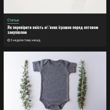
Статьи
Як перевірити якість м\’яких іграшок перед оптовою
закупівлею
3 недели тому назад