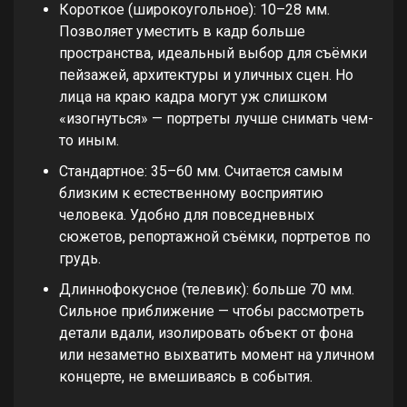
Короткое (широкоугольное): 10–28 мм.
Позволяет уместить в кадр больше
пространства, идеальный выбор для съёмки
пейзажей, архитектуры и уличных сцен. Но
лица на краю кадра могут уж слишком
«изогнуться» — портреты лучше снимать чем-
то иным.
Стандартное: 35–60 мм. Считается самым
близким к естественному восприятию
человека. Удобно для повседневных
сюжетов, репортажной съёмки, портретов по
грудь.
Длиннофокусное (телевик): больше 70 мм.
Сильное приближение — чтобы рассмотреть
детали вдали, изолировать объект от фона
или незаметно выхватить момент на уличном
концерте, не вмешиваясь в события.