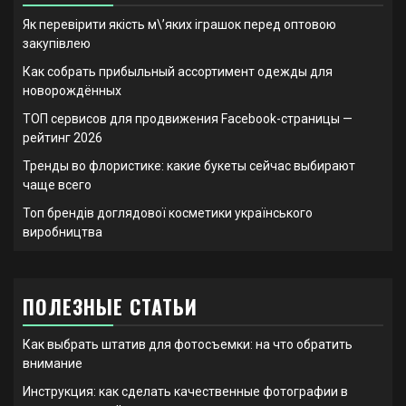
Як перевірити якість м\’яких іграшок перед оптовою
закупівлею
Как собрать прибыльный ассортимент одежды для
новорождённых
ТОП сервисов для продвижения Facebook-страницы —
рейтинг 2026
Тренды во флористике: какие букеты сейчас выбирают
чаще всего
Топ брендів доглядової косметики українського
виробництва
ПОЛЕЗНЫЕ СТАТЬИ
Как выбрать штатив для фотосъемки: на что обратить
внимание
Инструкция: как сделать качественные фотографии в