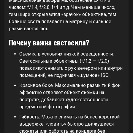
максимальная диафрагма, обозначается «f» и
числом: f/1.4, f/2.8, f/4 и т.д. Чем меньше число,
тем шире открывается «зрачок» объектива, тем
больше света попадает на матрицу и сильнее
размывается фон.
Почему важна светосила?
Съёмка в условиях низкой освещённости.
Светосильные объективы (f/1.2 — f/2.0)
позволяют снимать с рук вечером или внутри
помещений, не поднимая «шумное» ISO.
Красивое боке. Максимально размытый фон
эффектно отделяет объект съёмки на
портрете, добавляет художественности
предметной фотографии.
Гибкость. Можно снимать на более короткой
выдержке, «ловить» быстро движущиеся
сюжеты или работать на концерте без