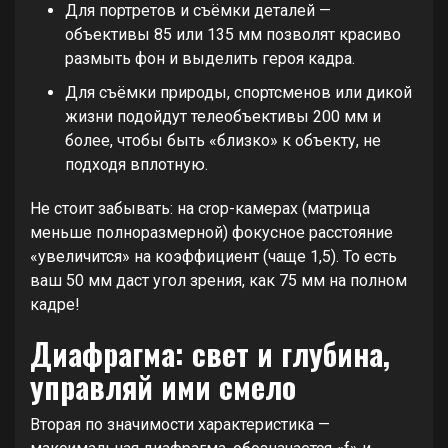
Для портретов и съёмки деталей —
объективы 85 или 135 мм позволят красиво
размыть фон и выделить героя кадра.
Для съёмки природы, спортсменов или дикой
жизни подойдут телеобъективы 200 мм и
более, чтобы быть «близко» к объекту, не
подходя вплотную.
Не стоит забывать: на crop-камерах (матрица
меньше полноразмерной) фокусное расстояние
«увеличится» на коэффициент (чаще 1,5). То есть
ваш 50 мм даст угол зрения, как 75 мм на полном
кадре!
Диафрагма: свет и глубина,
управляй ими смело
Вторая по значимости характеристика —