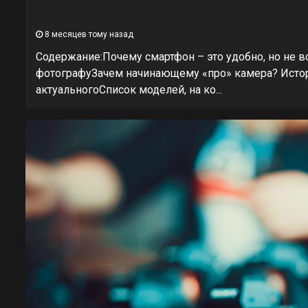
8 месяцев тому назад
Содержание:Почему смартфон – это удобно, но не 
фотографуЗачем начинающему «про» камера? Истор
актуальногоСписок моделей, на ко...