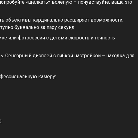
попробуйте «щёлкать» вслепую – почувствуйте, ваша это
ть объективы кардинально расширяет возможности.
тупно буквально за пару секунд.
ке или фотосессии с детьми скорость и точность
. Сенсорный дисплей с гибкой настройкой – находка для
рофессиональную камеру:
.