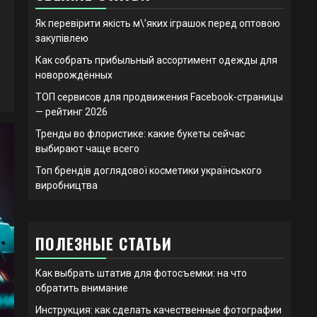
Як перевірити якість м\’яких іграшок перед оптовою
закупівлею
Как собрать прибыльный ассортимент одежды для
новорождённых
ТОП сервисов для продвижения Facebook-страницы
— рейтинг 2026
Тренды во флористике: какие букеты сейчас
выбирают чаще всего
Топ брендів доглядової косметики українського
виробництва
ПОЛЕЗНЫЕ СТАТЬИ
Как выбрать штатив для фотосъемки: на что
обратить внимание
Инструкция: как сделать качественные фотографии