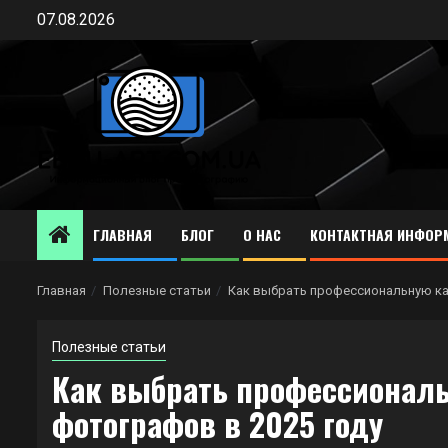
Перейти
07.08.2026
к
содержимому
ГЛАВНАЯ
БЛОГ
О НАС
КОНТАКТНАЯ ИНФОР
Главная
Полезные статьи
Как выбрать профессиональную ка
Полезные статьи
Как выбрать профессионал
фотографов в 2025 году