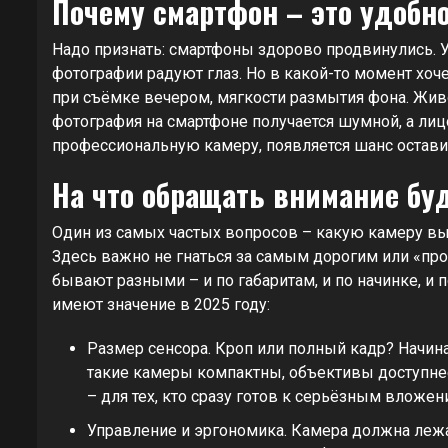
Почему смартфон – это удобно
Надо признать: смартфоны здорово продвинулись. 
фотографии радуют глаз. Но в какой-то момент хоче
при съёмке вечером, мягкости размытия фона. Живо
фотография на смартфоне получается шумной, а лицо
профессиональную камеру, появляется шанс остави
На что обращать внимание бу
Один из самых частых вопросов – какую камеру вы
Здесь важно не гнаться за самым дорогим или «п
бывают разными – и по габаритам, и по начинке, и 
имеют значение в 2025 году:
Размер сенсора. Кроп или полный кадр? Начина
такие камеры компактны, объективы доступнее
– для тех, кто сразу готов к серьёзным вложен
Управление и эргономика. Камера должна лежат