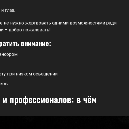
и глаз.
ше не нужно жертвовать одними возможностями ради
ми – добро пожаловать!
ратить внимание:
енсором.
оту при низком освещении.
вов.
и профессионалов: в чём