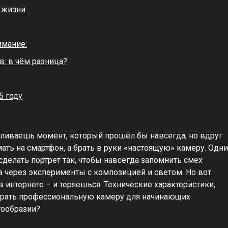
 жизни
имание:
: в чём разница?
5 году
вливаешь момент, который прошёл бы навсегда, но вдруг
мать на смартфон, а брать в руки «настоящую» камеру. Одни
сделать портрет так, чтобы навсегда запомнить смех
ца через эксперименты с композицией и светом. Но вот
 интернете – и теряешься. Технические характеристики,
брать профессиональную камеру для начинающих
гообразии?