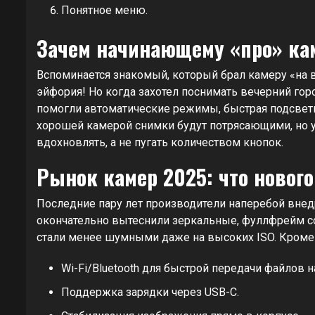
Понятное меню.
Зачем начинающему «про» ка
Вспоминается знакомый, который брал камеру «на 
эйфория! Но когда захотел поснимать вечерний горо
помогли автоматические режимы, быстрая подсветк
хорошей камерой снимки будут потрясающими, но у
вдохновлять, а не пугать количеством кнопок.
Рынок камер 2025: что нового
Последние пару лет производители наперебой вне
окончательно вытеснили зеркальные, фуллфрейм с
стали менее шумными даже на высоких ISO. Кроме э
Wi-Fi/Bluetooth для быстрой передачи файлов н
Поддержка зарядки через USB-C.