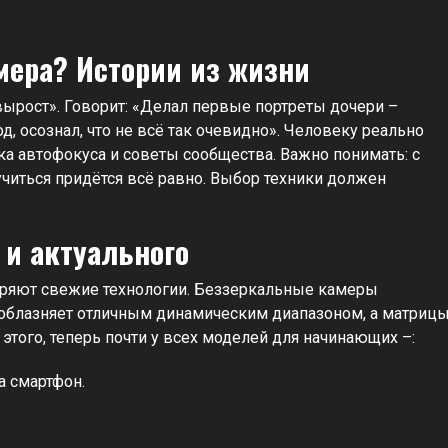
мера? Истории из жизни
вырост». Говорит: «Делал первые портреты дочери –
д, осознал, что не всё так очевидно». Человеку реально
а автофокуса и советы сообщества. Важно понимать: с
читься придётся всё равно. Выбор техники должен
 и актуального
дряют свежие технологии. Беззеркальные камеры
облазняет отличным динамическим диапазоном, а матриц
того, теперь почти у всех моделей для начинающих –:
а смартфон.