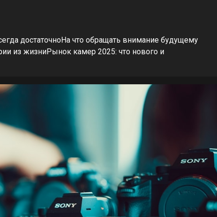
всегда достаточноНа что обращать внимание будущему
ии из жизниРынок камер 2025: что нового и