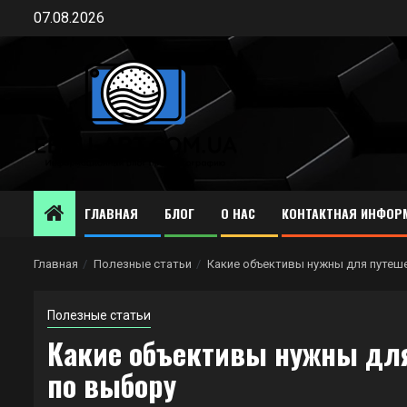
Перейти
07.08.2026
к
содержимому
ГЛАВНАЯ
БЛОГ
О НАС
КОНТАКТНАЯ ИНФОР
Главная
Полезные статьи
Какие объективы нужны для путеше
Полезные статьи
Какие объективы нужны для
по выбору