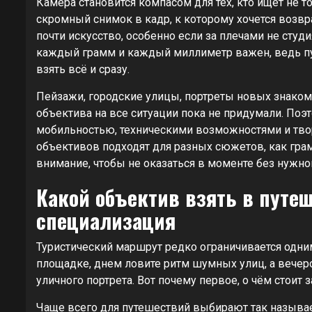
Камера становится компасом для тех, кто ищет не т
скромный снимок в кадр, к которому хочется возвр
почти искусство, особенно если за плечами не сту
каждый грамм и каждый миллиметр важен, ведь п
взять всё и сразу.
Пейзажи, городские улицы, портреты новых знакомы
объектива на все ситуации пока не придумали. Поэ
мобильностью, техническими возможностями и тво
объективов подходят для разных сюжетов, как грам
внимание, чтобы не оказаться в моменте без нужно
Какой объектив взять в путе
специализация
Туристический маршрут редко ограничивается одни
площадке, днем ловите ритм шумных улиц, а вечер
уличного портрета. Вот почему первое, о чём стоит 
Чаще всего для путешествий выбирают так называ