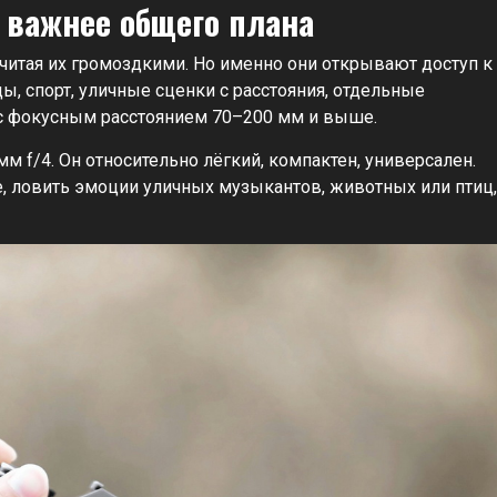
 важнее общего плана
читая их громоздкими. Но именно они открывают доступ к
, спорт, уличные сценки с расстояния, отдельные
 с фокусным расстоянием 70–200 мм и выше.
м f/4. Он относительно лёгкий, компактен, универсален.
, ловить эмоции уличных музыкантов, животных или птиц,