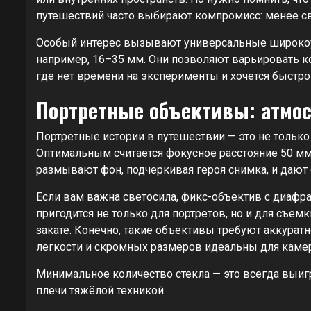
путешествий часто выбирают компромисс: менее св
Особый интерес вызывают универсальные широко
например, 16–35 мм. Они позволяют варьировать к
где нет времени на эксперименты и хочется быстро 
Портретные объективы: атмо
Портретные истории в путешествии — это не только 
Оптимальным считается фокусное расстояние 50 мм
размывают фон, подчеркивая героя снимка, и дают
Если вам важна светосила, фикс-объектив с диафраг
пригодится не только для портретов, но и для съем
закате. Конечно, такие объективы требуют аккуратн
легкости и скромных размеров идеальны для каме
Минимальное количество стекла — это всегда выиг
плечи тяжёлой техникой.