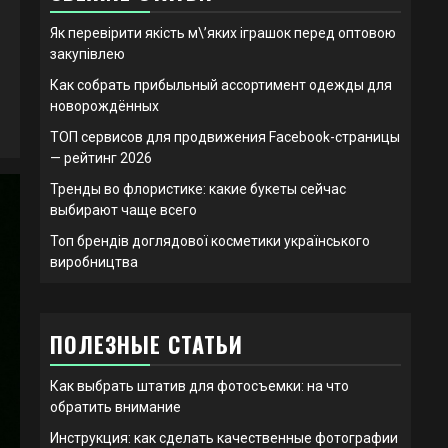
Як перевірити якість м\’яких іграшок перед оптовою
закупівлею
Как собрать прибыльный ассортимент одежды для
новорождённых
ТОП сервисов для продвижения Facebook-страницы
— рейтинг 2026
Тренды во флористике: какие букеты сейчас
выбирают чаще всего
Топ брендів доглядової косметики українського
виробництва
ПОЛЕЗНЫЕ СТАТЬИ
Как выбрать штатив для фотосъемки: на что
обратить внимание
Инструкция: как сделать качественные фотографии