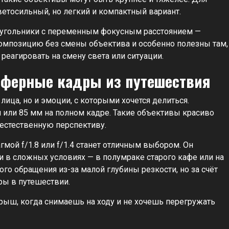
етосильный, но легкий и компактный вариант.
угольники с переменным фокусным расстоянием —
омпозицию без смены объектива и особенно полезны там,
реагировать на смену света или ситуации.
сферные кадры из путешествия
лица, но и эмоции, с которыми хочется делиться.
 или 85 мм на полном кадре. Такие объективы красиво
 естественную перспективу.
мой f/1.8 или f/1.4 станет отличным выбором. Он
ки в сложных условиях — в полумраке старого кафе или на
ого обращения из-за малой глубины резкости, но за счёт
ры в путешествии.
рыш, когда снимаешь на ходу и не хочешь перегружать