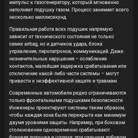
импульс к газогенератору, который мгновенно
наполняет подушку газом. Процесс занимает всего
несколько миллисекунд.
Правильная работа всех подушек напрямую
зависит от технического состояния не только
самих airbag, но и датчиков удара, блока
управления, пиропатронов, коммуникаций. Даже
незначительные нарушения – ослабление
контактов, малейшая задержка срабатывания или
отключение какой-либо части системы – могут
привести к неэффективной защите и травмам.
Современные автомобили редко ограничиваются
только фронтальными подушками безопасности.
Инженеры проектируют системы таким образом,
чтобы каждая зона была перекрыта как минимум
двумя уровнями защиты. Например, при боковом
столкновении одновременно срабатывают
боковая подушка и шторка; при сильном лобовом