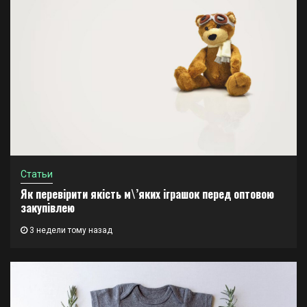
Статьи
Як перевірити якість м\’яких іграшок перед оптовою
закупівлею
3 недели тому назад