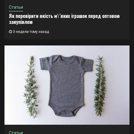
Статьи
Як перевірити якість м\’яких іграшок перед оптовою
закупівлею
3 недели тому назад
Статьи