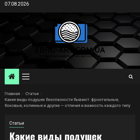
Перейти
07.08.2026
к
содержимому
Основное
меню
Главная
Статьи
Какие виды подушек безопасности бывают: фронтальные,
боковые, коленные и другие — отличия и важность каждого типу
Статьи
Какие виды подушек