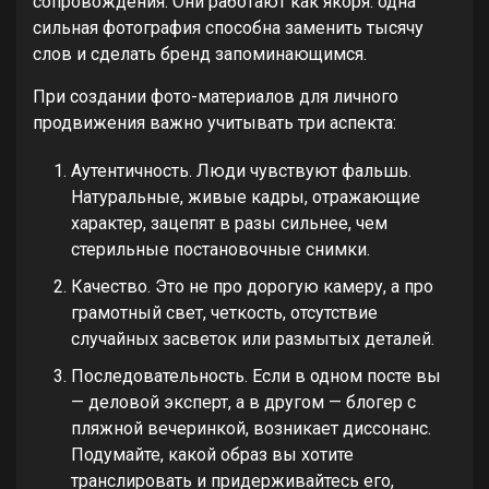
сопровождения. Они работают как якоря: одна
сильная фотография способна заменить тысячу
слов и сделать бренд запоминающимся.
При создании фото-материалов для личного
продвижения важно учитывать три аспекта:
Аутентичность. Люди чувствуют фальшь.
Натуральные, живые кадры, отражающие
характер, зацепят в разы сильнее, чем
стерильные постановочные снимки.
Качество. Это не про дорогую камеру, а про
грамотный свет, четкость, отсутствие
случайных засветок или размытых деталей.
Последовательность. Если в одном посте вы
— деловой эксперт, а в другом — блогер с
пляжной вечеринкой, возникает диссонанс.
Подумайте, какой образ вы хотите
транслировать и придерживайтесь его,