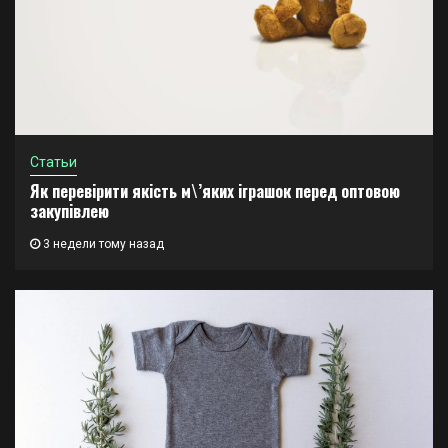
Статьи
Як перевірити якість м\’яких іграшок перед оптовою
закупівлею
3 недели тому назад