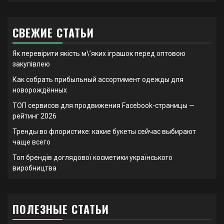
СВЕЖИЕ СТАТЬИ
Як перевірити якість м\’яких іграшок перед оптовою
закупівлею
Как собрать прибыльный ассортимент одежды для
новорождённых
ТОП сервисов для продвижения Facebook-страницы —
рейтинг 2026
Тренды во флористике: какие букеты сейчас выбирают
чаще всего
Топ брендів доглядової косметики українського
виробництва
ПОЛЕЗНЫЕ СТАТЬИ