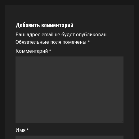
Добавить комментарий
Ваш адрес email не будет опубликован.
Обязательные поля помечены
*
Комментарий
*
Имя
*