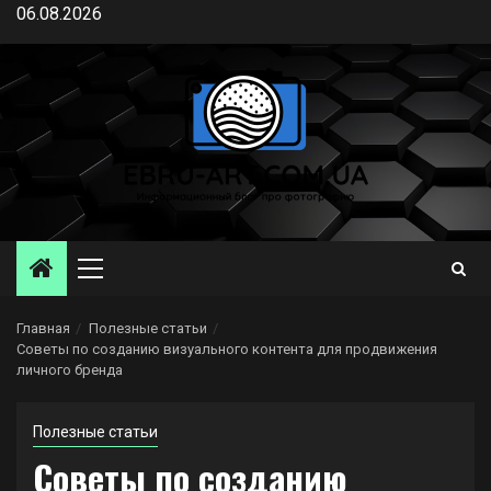
Перейти
06.08.2026
к
содержимому
Основное
меню
Главная
Полезные статьи
Советы по созданию визуального контента для продвижения
личного бренда
Полезные статьи
Советы по созданию