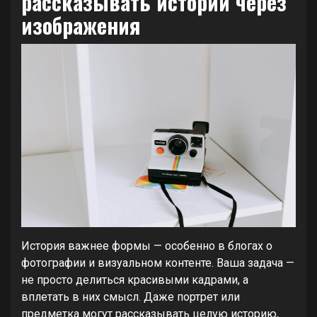
рассказывать истории через
изображения
История важнее формы — особенно в блогах о
фотографии и визуальном контенте. Ваша задача —
не просто делиться красивыми кадрами, а
вплетать в них смысл. Даже портрет или
предметка могут рассказывать целую историю,