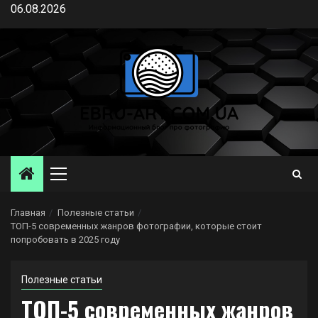
Перейти
06.08.2026
к
содержимому
Основное
меню
Главная
Полезные статьи
ТОП-5 современных жанров фотографии, которые стоит
попробовать в 2025 году
Полезные статьи
ТОП-5 современных жанров