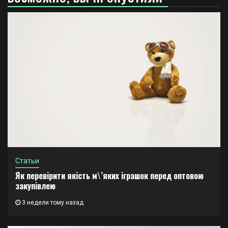
Статьи
Як перевірити якість м\’яких іграшок перед оптовою
закупівлею
3 недели тому назад