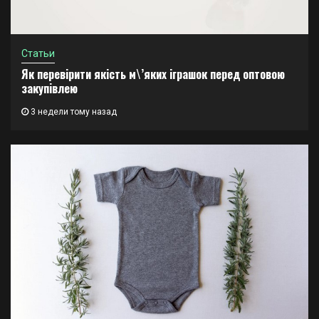
Статьи
Як перевірити якість м\’яких іграшок перед оптовою
закупівлею
3 недели тому назад