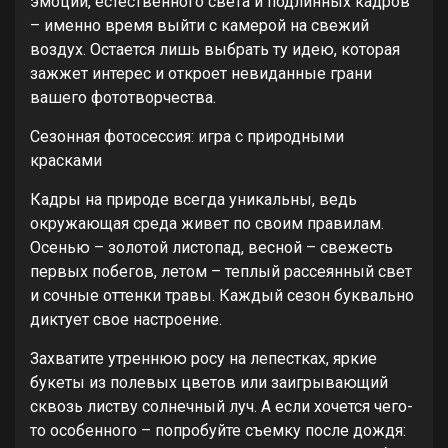
эмоций, естественного света и подлинных кадров
– именно время выйти с камерой на свежий
воздух. Остается лишь выбрать ту идею, которая
зажжет интерес и откроет невиданные грани
вашего фототворчества.
Сезонная фотосессия: игра с природными
красками
Кадры на природе всегда уникальны, ведь
окружающая среда живет по своим правилам.
Осенью – золотой листопад, весной – свежесть
первых побегов, летом – теплый рассеянный свет
и сочные оттенки травы. Каждый сезон буквально
диктует свое настроение.
Захватите утреннюю росу на лепестках, яркие
букеты из полевых цветов или заигрывающий
сквозь листву солнечный луч. А если хочется чего-
то особенного – попробуйте съемку после дождя: