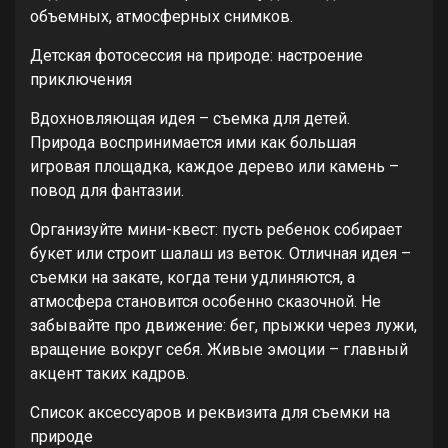
объемных, атмосферных снимков.
Детская фотосессия на природе: настроение
приключения
Вдохновляющая идея – съемка для детей.
Природа воспринимается ими как большая
игровая площадка, каждое дерево или камень –
повод для фантазии.
Организуйте мини-квест: пусть ребенок собирает
букет или строит шалаш из веток. Отличная идея –
съемки на закате, когда тени удлиняются, а
атмосфера становится особенно сказочной. Не
забывайте про движение: бег, прыжки через лужи,
вращение вокруг себя. Живые эмоции – главный
акцент таких кадров.
Список аксессуаров и реквизита для съемки на
природе