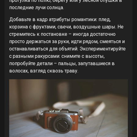
прогулка по полю, берегу или у лесной опушки в
последние лучи солнца.
Добавьте в кадр атрибуты романтики: плед,
корзина с фруктами, свечи, воздушные шары. Не
стремитесь к постановке – иногда достаточно
просто держаться за руки, идти рядом, смеяться и
останавливаться для объятий. Экспериментируйте
с разными ракурсами: снимите с высоты,
попробуйте детали – пальцы, запутавшиеся в
волосах, взгляд сквозь траву.