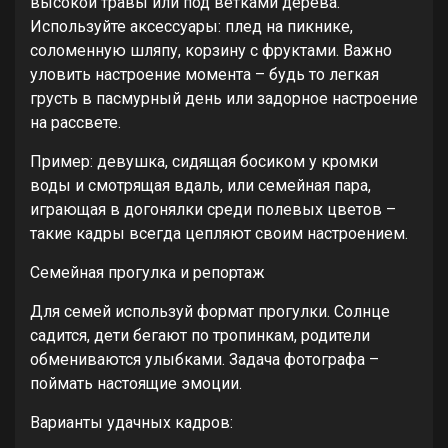
высокой травы или под ветками дерева.
Используйте аксессуары: плед на пикнике,
соломенную шляпу, корзину с фруктами. Важно
уловить настроение момента – будь то легкая
грусть в пасмурный день или задорное настроение
на рассвете.
Пример: девушка, сидящая босиком у кромки
воды и смотрящая вдаль, или семейная пара,
играющая в догонялки среди полевых цветов –
такие кадры всегда цепляют своим настроением.
Семейная прогулка и репортаж
Для семей используй формат прогулки. Солнце
садится, дети бегают по тропинкам, родители
обмениваются улыбками. Задача фотографа –
поймать настоящие эмоции.
Варианты удачных кадров: