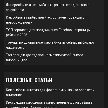
Як перевірити якість м\’яких іграшок перед оптовою
закупівлею
Как собрать прибыльный ассортимент одежды для
новорождённых
ТОП сервисов для продвижения Facebook-страницы —
рейтинг 2026
Тренды во флористике: какие букеты сейчас выбирают
чаще всего
Топ брендів доглядової косметики українського
виробництва
ПОЛЕЗНЫЕ СТАТЬИ
Как выбрать штатив для фотосъемки: на что обратить
внимание
Инструкция: как сделать качественные фотографии в
условиях низкой освещенности