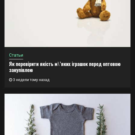
Статьи
Як перевірити якість м\’яких іграшок перед оптовою
закупівлею
3 недели тому назад