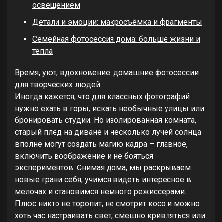
освещением
Детали и эмоции: макросъёмка и фрагменты
Семейная фотосессия дома: больше жизни и
тепла
Время, уют, вдохновение: домашние фотосессии
для творческих людей
Иногда кажется, что для классных фотографий
нужно ехать в горы, искать необычные улицы или
бронировать студии. Но изолированная комната,
старый плед на диване и несколько лучей солнца
вполне могут создать магию кадра – главное,
включить воображение и не бояться
экспериментов. Снимая дома, мы раскрываем
новые грани себя, учимся видеть интересное в
мелочах и становимся немного режиссерами.
Плюс никто не торопит, не смотрит косо и можно
хоть час настраивать свет, смешно кривляться или