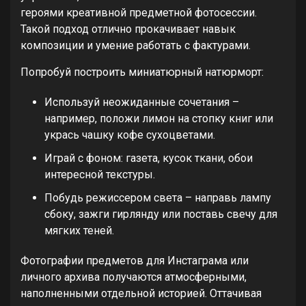
героями креативной предметной фотосессии.
Такой подход отлично прокачивает навык
композиции и умение работать с фактурами.
Попробуй построить миниатюрный натюрморт:
Используй неожиданные сочетания –
например, положи лимон на стопку книг или
укрась чашку кофе сухоцветами.
Играй с фоном: газета, кусок ткани, обои
интересной текстуры.
Побудь режиссером света – направь лампу
сбоку, зажги гирлянду или поставь свечу для
мягких теней.
Фотографии предметов для Инстаграма или
личного архива получаются атмосферными,
наполненными отдельной историей. Оттачивая