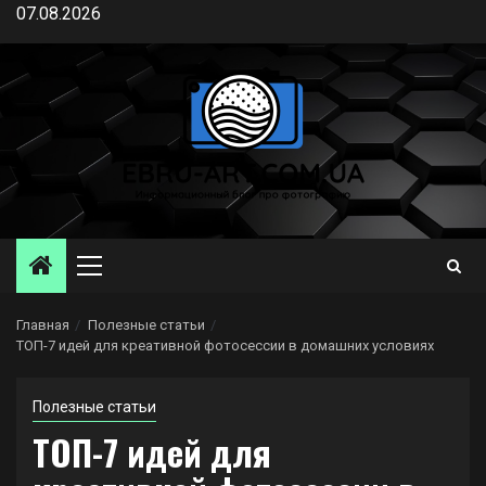
Перейти
07.08.2026
к
содержимому
Основное
меню
Главная
Полезные статьи
ТОП-7 идей для креативной фотосессии в домашних условиях
Полезные статьи
ТОП-7 идей для