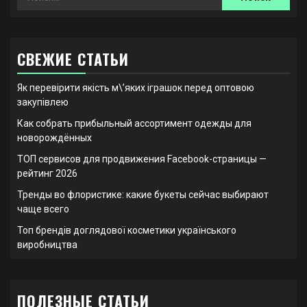
СВЕЖИЕ СТАТЬИ
Як перевірити якість м\’яких іграшок перед оптовою
закупівлею
Как собрать прибыльный ассортимент одежды для
новорождённых
ТОП сервисов для продвижения Facebook-страницы —
рейтинг 2026
Тренды во флористике: какие букеты сейчас выбирают
чаще всего
Топ брендів доглядової косметики українського
виробництва
ПОЛЕЗНЫЕ СТАТЬИ